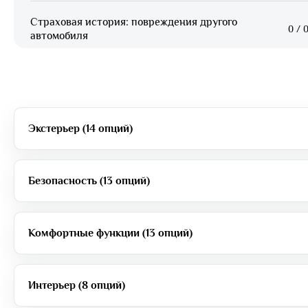
Страховая история: повреждения другого
0
/
0
автомобиля
Экстерьер (14 опций)
Безопасность (13 опций)
Комфортные функции (13 опций)
Интерьер (8 опций)