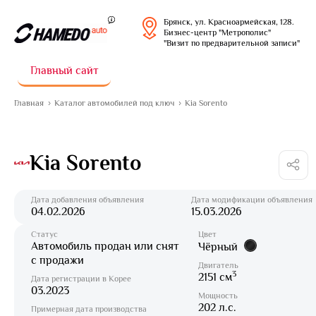
Брянск, ул. Красноармейская, 128.
Бизнес-центр "Метрополис"
"Визит по предварительной записи"
Главный сайт
Главная
Каталог автомобилей под ключ
Kia Sorento
Kia Sorento
Дата добавления объявления
Дата модификации объявления
04.02.2026
15.03.2026
Статус
Цвет
Автомобиль продан или снят
Чёрный
с продажи
Двигатель
3
2151 см
Дата регистрации в Корее
03.2023
Мощность
202 л.с.
Примерная дата производства