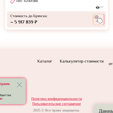
Лот: 42501386
177
Стоимость до Брянска:
~ 5 917 839 ₽
Каталог
Калькулятор стоимости
от
еграмм
общества
Политика конфиденциальности
в
!
Пользовательское соглашение
2025 © Все права защищены.
Данны