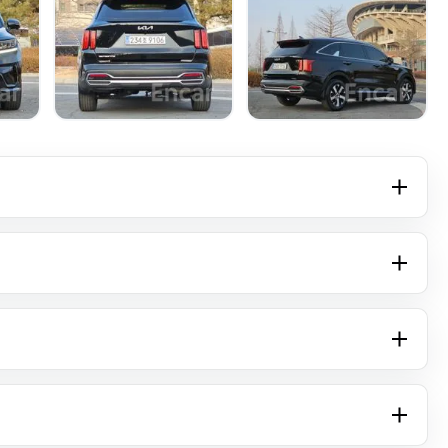
+16 фото