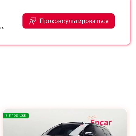
Проконсультироваться
 с
В ПРОДАЖЕ