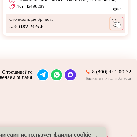
Лот: 42498289
189
Стоимость до Брянска:
~ 6 087 705 ₽
8 (800) 444-00-32
Спрашивайте,
вечаем онлайн!
Горячая линия для Брянска
й сайт использует файлы cookie