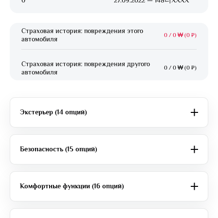
0
27.09.2022 — 148더XXXX
Страховая история: повреждения этого
0
/
0 ₩ (0 ₽)
автомобиля
Страховая история: повреждения другого
0
/
0 ₩ (0 ₽)
автомобиля
Экстерьер (14 опций)
Безопасность (15 опций)
Комфортные функции (16 опций)