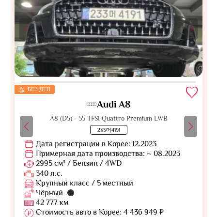
БЕЗ ДТП
Audi A8
A8 (D5) - 55 TFSI Quattro Premium LWB
233머4191
Дата регистрации в Корее: 12.2023
Примерная дата производства: ~ 08.2023
2995 см³ / Бензин / 4WD
340 л.с.
Крупный класс / 5 местный
Чёрный
42 777 км
Стоимость авто в Корее: 4 436 949 ₽